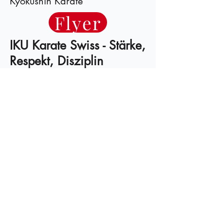
Kyokushin Karate
Flyer
IKU Karate Swiss - Stärke,
Respekt, Disziplin
IKU
Karate
Swiss
NAVIGATION