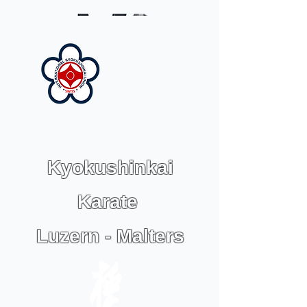
Kyokushinkai
Karate
Luzern - Malters