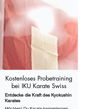
Kostenloses Probetraining
bei IKU Karate Swiss
Entdecke die Kraft des Kyokushin
Karates
Möchtest Du Karate kennenlernen