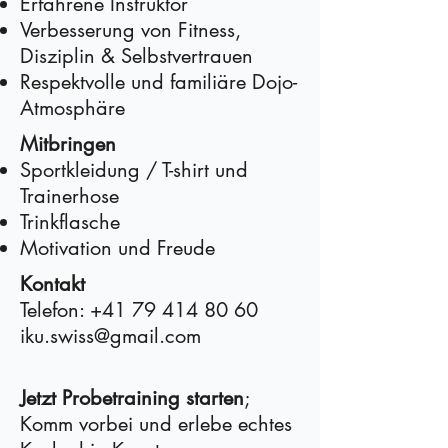
Erfahrene Instruktor
Verbesserung von Fitness,
Disziplin & Selbstvertrauen
Respektvolle und familiäre Dojo-
Atmosphäre
Mitbringen
Sportkleidung / T-shirt und
Trainerhose
Trinkflasche
Motivation und Freude
Kontakt
Telefon:
+41 79 414 80 60
iku.swiss@gmail.com
Jetzt Probetraining starten
;
Komm vorbei und erlebe echtes